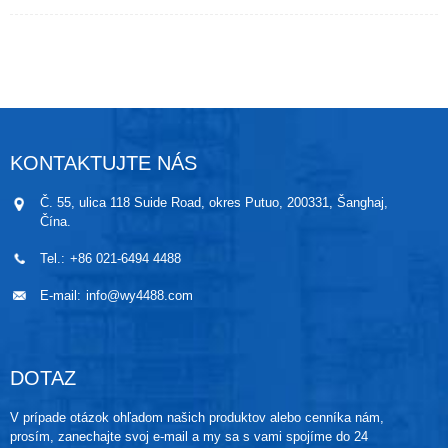
vynikajúci výkon je zabezpečený kvalitnými domácimi
a zahraničnými elektronickými prvkami a jadrovými
súčiastkami. Prevodník diferenciálneho tlaku je
vhodný na kontinuálne monitorovanie diferenciálneho
tlaku kvapalín, plynov a tekutín vo všetkých druhoch
priemyselných procesných riadiacich postupov. Môže
sa použiť aj na meranie hladiny kvapalín v uzavretých
nádobách.
KONTAKTUJTE NÁS
Č. 55, ulica 118 Suide Road, okres Putuo, 200331, Šanghaj,
Čína.
Tel.:
+86 021-6494 4488
E-mail:
info@wy4488.com
DOTAZ
V prípade otázok ohľadom našich produktov alebo cenníka nám,
prosím, zanechajte svoj e-mail a my sa s vami spojíme do 24