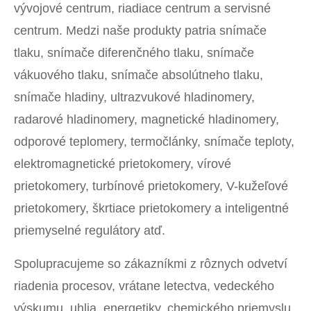
vývojové centrum, riadiace centrum a servisné
centrum. Medzi naše produkty patria snímače
tlaku, snímače diferenčného tlaku, snímače
vákuového tlaku, snímače absolútneho tlaku,
snímače hladiny, ultrazvukové hladinomery,
radarové hladinomery, magnetické hladinomery,
odporové teplomery, termočlánky, snímače teploty,
elektromagnetické prietokomery, vírové
prietokomery, turbínové prietokomery, V-kužeľové
prietokomery, škrtiace prietokomery a inteligentné
priemyselné regulátory atď.
Spolupracujeme so zákazníkmi z rôznych odvetví
riadenia procesov, vrátane letectva, vedeckého
výskumu, uhlia, energetiky, chemického priemyslu,