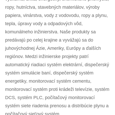
ropy, hutníctva, stavebných materiálov, výroby
papiera, vinárstva, vody z vodovodu, ropy a plynu,
tepla, úpravy vody a odpadových vôd,
komunálneho inžinierstva. Naše produkty sa
predávajú po celej krajine a vyvážajú sa do
juhovýchodnej Ázie, Ameriky, Európy a ďalších
regiónov. Medzi inžinierske projekty patrí
automatický riadiaci systém elektrární, dispečerský
systém simulácie baní, dispečerský systém
energetiky, monitorovací systém cementu,
monitorovací systém proti krádeži televízie, systém
DCS, systém PLC, počítačový monitorovací
systém siete riadenia prenosu a distribúcie plynu a
počítačový sieťový systém.