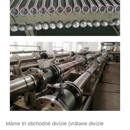
Máme tri obchodné divízie (vrátane divízie