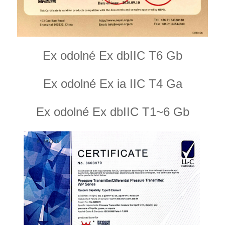
Ex odolné Ex dbIIC T6 Gb
Ex odolné Ex ia IIC T4 Ga
Ex odolné Ex dbIIC T1~6 Gb