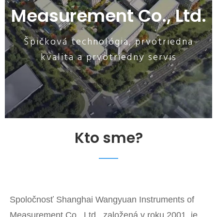
Measurement Co., Ltd.
Špičková technológia, prvotriedna
kvalita a prvotriedny servis
Kto sme?
Spoločnosť Shanghai Wangyuan Instruments of
Measurement Co., Ltd., založená v roku 2001, je