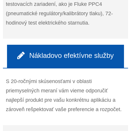
testovacích zariadení, ako je Fluke PPC4
(pneumatické regulátory/kalibrátory tlaku), 72-
hodinový test elektrického starnutia.
Nákladovo efektívne služby
S 20-ročnými skúsenosťami v oblasti
priemyselných meraní vám vieme odporučiť
najlepší produkt pre vašu konkrétnu aplikáciu a
zároveň rešpektovať vaše preferencie a rozpočet.