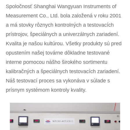
Spoločnosť Shanghai Wangyuan Instruments of
Measurement Co., Ltd. bola založená v roku 2001
a má stovky rôznych kontrolných a testovacích
prístrojov, špeciálnych a univerzálnych zariadení.
Kvalita je našou kultúrou. Všetky produkty sú pred
opustením našej továrne dôkladne testované
interne pomocou nášho širokého sortimentu
kalibračných a špeciálnych testovacích zariadení.
Náš testovací proces sa vykonáva v súlade s
prísnym systémom kontroly kvality.