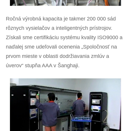
Ročná výrobná kapacita je takmer 200 000 sád
rôznych vysielačov a inteligentných prístrojov.
Získali sme certifikáciu systému kvality ISO9000 a
naďalej sme udeľovali ocenenia „Spoločnosť na
prvom mieste v oblasti dodržiavania zmlúv a
úverov“ stupňa AAA v Šanghaji.