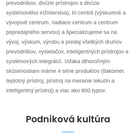
prevodníkov, divízie prístrojov a divízie
systémového inžinierstva), tri centrá (výskumné a
vývojové centrum, riadiace centrum a centrum
popredajného servisu) a špecializujeme sa na
vývoj, výskum, výrobu a predaj všetkých druhov
prevodníkov, vysielačov, inteligentných prístrojov a
systémových integrácií. Vďaka dlhoročným
skúsenostiam máme 4 série produktov (tlakomer,
teplotný prístroj, prístroj na meranie tekutín a
inteligentný prístroj) a viac ako 800 typov.
Podniková kultúra