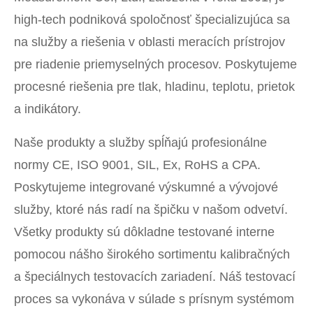
high-tech podniková spoločnosť špecializujúca sa
na služby a riešenia v oblasti meracích prístrojov
pre riadenie priemyselných procesov. Poskytujeme
procesné riešenia pre tlak, hladinu, teplotu, prietok
a indikátory.
Naše produkty a služby spĺňajú profesionálne
normy CE, ISO 9001, SIL, Ex, RoHS a CPA.
Poskytujeme integrované výskumné a vývojové
služby, ktoré nás radí na špičku v našom odvetví.
Všetky produkty sú dôkladne testované interne
pomocou nášho širokého sortimentu kalibračných
a špeciálnych testovacích zariadení. Náš testovací
proces sa vykonáva v súlade s prísnym systémom