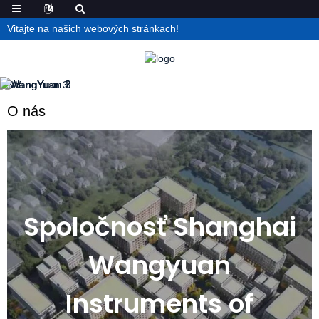
Vitajte na našich webových stránkach!
O nás
Spoločnosť Shanghai
Wangyuan
Instruments of