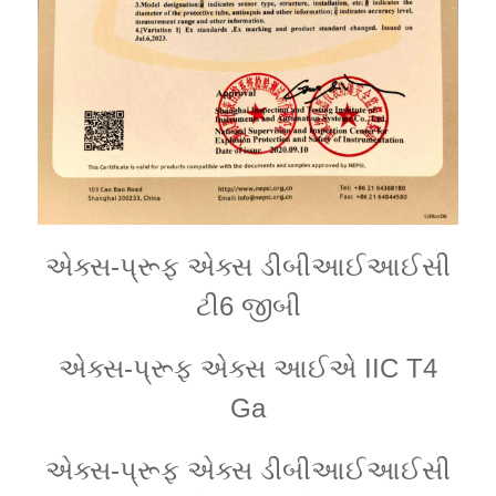
એક્સ-પ્રૂફ એક્સ ડીબીઆઈઆઈસી
ટી6 જીબી
એક્સ-પ્રૂફ એક્સ આઈએ IIC T4
Ga
એક્સ-પ્રૂફ એક્સ ડીબીઆઈઆઈસી