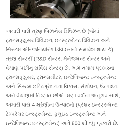
અમારી પાસે ત્રણ બિઝનેસ ડિવિઝન છે (જેમાં
ટ્રાન્સડ્યુસર ડિવિઝન, ઇન્સ્ટ્રુમેન્ટ ડિવિઝન અને
સિસ્ટમ એન્જિનિયરિંગ ડિવિઝનનો સમાવેશ થાય છે),
ત્રણ સેન્ટર્સ (R&D સેન્ટર, મેનેજમેન્ટ સેન્ટર અને
વેચાણ પછીનું સર્વિસ સેન્ટર) છે, અમે તમામ પ્રકારના
ટ્રાન્સડ્યુસર, ટ્રાન્સમીટર, ઇન્ટેલિજન્ટ ઇન્સ્ટ્રુમેન્ટ
અને સિસ્ટમ ઇન્ટિગ્રેશનના વિકાસ, સંશોધન, ઉત્પાદન
અને વેચાણમાં નિષ્ણાત છીએ. ઘણા વર્ષોના અનુભવ સાથે,
અમારી પાસે 4 શ્રેણીના ઉત્પાદનો (પ્રેશર ઇન્સ્ટ્રુમેન્ટ,
ટેમ્પરેચર ઇન્સ્ટ્રુમેન્ટ, ફ્લુઇડ ઇન્સ્ટ્રુમેન્ટ અને
ઇન્ટેલિજન્ટ ઇન્સ્ટ્રુમેન્ટ) અને 800 થી વધુ પ્રકારો છે.