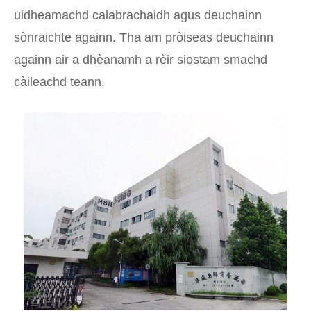
uidheamachd calabrachaidh agus deuchainn
sònraichte againn. Tha am pròiseas deuchainn
againn air a dhèanamh a rèir siostam smachd
càileachd teann.