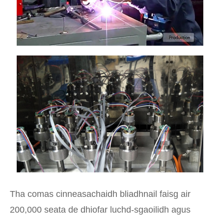
Tha comas cinneasachaidh bliadhnail faisg air
200,000 seata de dhiofar luchd-sgaoilidh agus