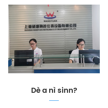
Dè a nì sinn?