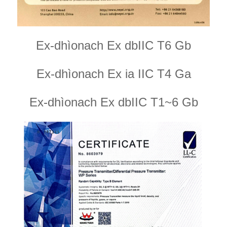
Ex-dhìonach Ex dbIIC T6 Gb
Ex-dhìonach Ex ia IIC T4 Ga
Ex-dhìonach Ex dbIIC T1~6 Gb