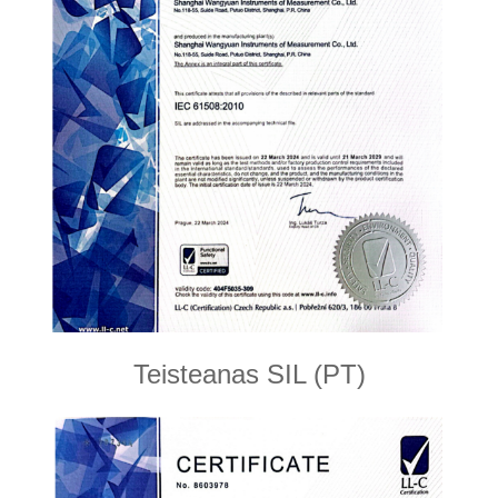
Teisteanas SIL (PT)