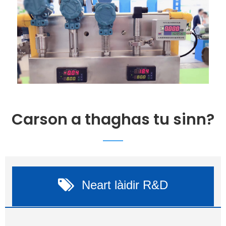
Carson a thaghas tu sinn?
Neart làidir R&D