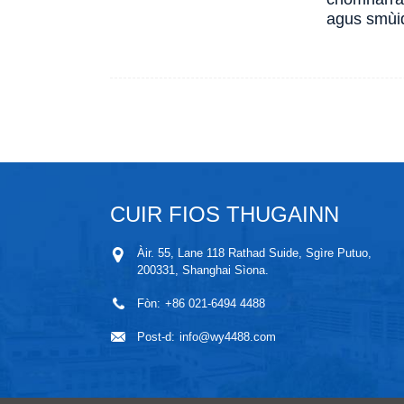
agus smùi
CUIR FIOS THUGAINN
Àir. 55, Lane 118 Rathad Suide, Sgìre Putuo,
200331, Shanghai Sìona.
Fòn:
+86 021-6494 4488
Post-d:
info@wy4488.com