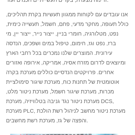
אנו עובדים עם לקוחות ממגוון תעשיות בקרת תהליכים,
כולל תעופה, מחקר מדעי, פחם, חשמל, תעשייה כימית,
נפט, מטלורגיה, חומרי בניין, ייצור נייר, ייצור יין, מי
ברז, נפט וגז, חימום, טיפול במים ושפכים, הנדסה
עירונית. המוצרים שלנו נמכרים בכל רחבי הארץ
ומיוצאים לדרום מזרח אסיה, אמריקה, אירופה ואזורים
אחרים. פרויקטים הנדסיים כוללים מערכת בקרה
אוטומטית של תחנות כוח, מערכת שיגור סימולציית
מכרות, מערכת שיגור חשמל, מערכת ניטור מלט,
מערכת ניטור נגד גניבה בטלוויזיה, מערכת DCS,
מערכת PLC, מערכת ניטור מחשב לניהול רשת הולכת
והפצה של גז, מערכת רשת מחשבים.