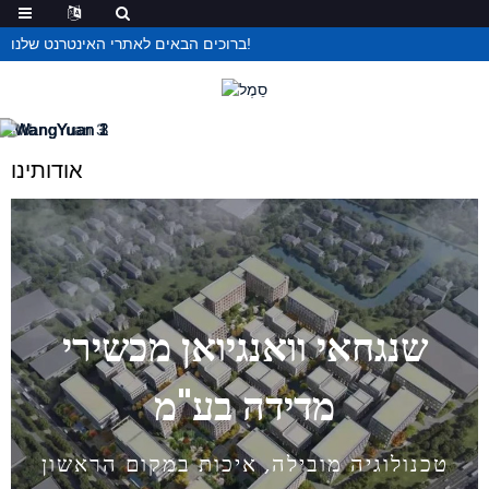
ברוכים הבאים לאתרי האינטרנט שלנו!
אודותינו
שנגחאי וואנגיואן מכשירי
מדידה בע"מ
טכנולוגיה מובילה, איכות במקום הראשון