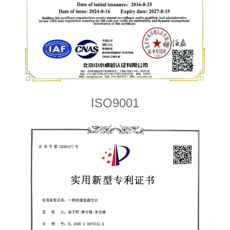
ISO9001