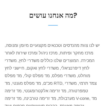
מה אנחנו עושים?
יש לנו צוות מהנדסים וטכנאים מקצועיים מיומן ומנוסה,
מרכז מחקר ופיתוח, מרכז ניהול ומרכז שירות לאחר
המכירה. המוצרים שלנו כוללים משדרי לחץ, משדרי
לחץ דיפרנציאלי, משדרי לחץ ואקום, חיישני לחץ
מוחלט, משדרי מפלס, מד מפלס קולי, מד מפלס
מכ"ם, מד מפלס מגנטי, מד RTD, צמד תרמי, משדרי
טמפרטורה, מד זרימה אלקטרומגנטי, מד זרימה
מערבולת, מד זרימה טורבינה, מד זרימה V-cone, מד
זרימה מצערת, בקרים תעשייתיים חכמים ועוד.