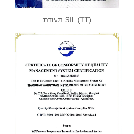
תעודת SIL (TT)