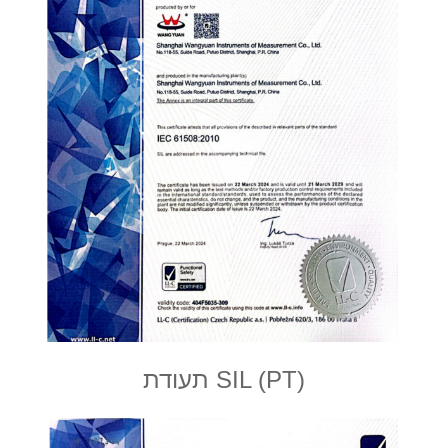
תעודת SIL (PT)