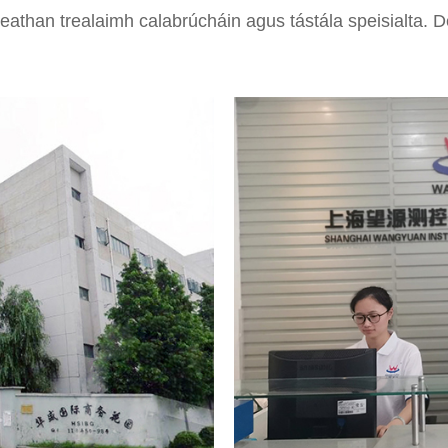
athan trealaimh calabrúcháin agus tástála speisialta. Dé