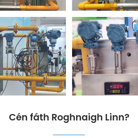
Cén fáth Roghnaigh Linn?