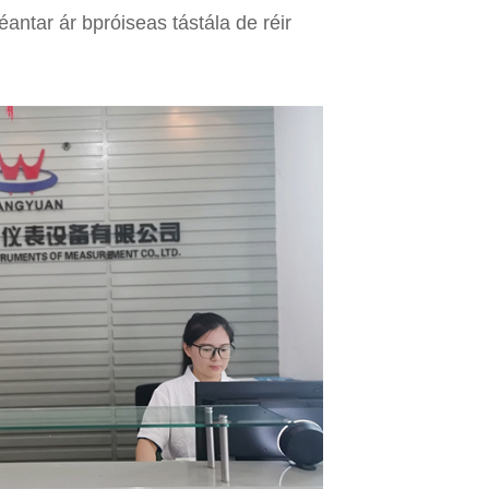
antar ár bpróiseas tástála de réir