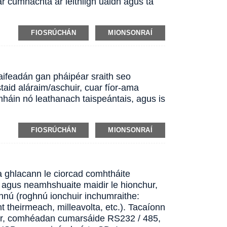
ar cumhachta ar leithligh uaidh agus tá
FIOSRÚCHÁN
MIONSONRAÍ
 taifeadán gan pháipéar sraith seo
staid aláraim/aschuir, cuar fíor-ama
amháin nó leathanach taispeántais, agus is
FIOSRÚCHÁN
MIONSONRAÍ
a ghlacann le ciorcad comhtháite
h agus neamhshuaite maidir le hionchur,
ghnú (roghnú ionchuir inchumraithe:
 theirmeach, milleavolta, etc.). Tacaíonn
uir, comhéadan cumarsáide RS232 / 485,