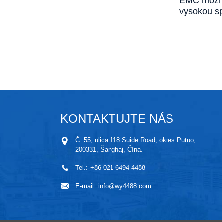
EMC možno
vysokou sp
KONTAKTUJTE NÁS
Č. 55, ulica 118 Suide Road, okres Putuo,
200331, Šanghaj, Čína.
Tel.:
+86 021-6494 4488
E-mail:
info@wy4488.com