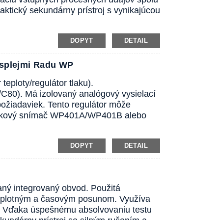
ktický sekundárny prístroj s vynikajúcou
DOPYT
DETAIL
isplejmi Radu WP
teploty/regulátor tlaku).
/C80). Má izolovaný analógový vysielací
požiadaviek. Tento regulátor môže
 tlakový snímač WP401A/WP401B alebo
DOPYT
DETAIL
vaný integrovaný obvod. Použitá
 teplotným a časovým posunom. Využíva
u. Vďaka úspešnému absolvovaniu testu