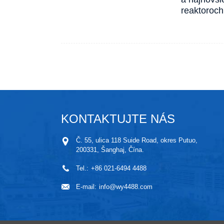
reaktoroch
KONTAKTUJTE NÁS
Č. 55, ulica 118 Suide Road, okres Putuo,
200331, Šanghaj, Čína.
Tel.:
+86 021-6494 4488
E-mail:
info@wy4488.com