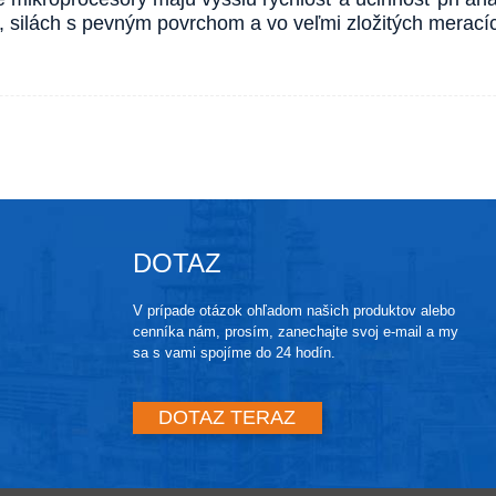
, silách s pevným povrchom a vo veľmi zložitých meracíc
DOTAZ
V prípade otázok ohľadom našich produktov alebo
cenníka nám, prosím, zanechajte svoj e-mail a my
sa s vami spojíme do 24 hodín.
DOTAZ TERAZ