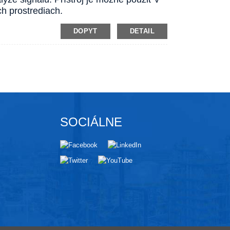
h prostrediach.
DOPYT
DETAIL
SOCIÁLNE