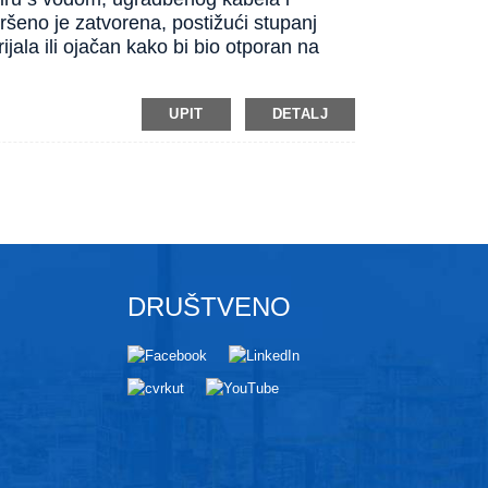
vršeno je zatvorena, postižući stupanj
jala ili ojačan kako bi bio otporan na
UPIT
DETALJ
DRUŠTVENO