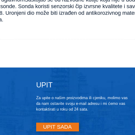
sonde. Sonda koristi senzorski čip izvrsne kvalitete i sa
8. Uronjeni dio može biti izrađen od antikorozivnog materi
a.
UPIT
Za upite o našim proizvodima ili cjeniku, molimo vas
da nam ostavite svoju e-mail adresu i mi ćemo vas
kontaktirati u roku od 24 sata.
UPIT SADA