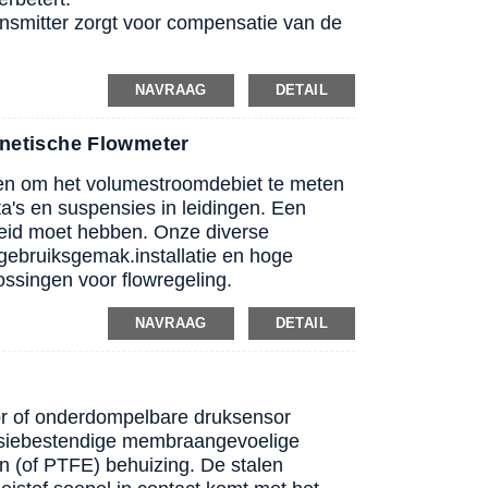
ansmitter zorgt voor compensatie van de
NAVRAAG
DETAIL
netische Flowmeter
pen om het volumestroomdebiet te meten
sta's en suspensies in leidingen. Een
heid moet hebben. Onze diverse
 gebruiksgemak.
installatie en hoge
ossingen voor flowregeling.
NAVRAAG
DETAIL
r of onderdompelbare druksensor
osiebestendige membraangevoelige
n (of PTFE) behuizing. De stalen