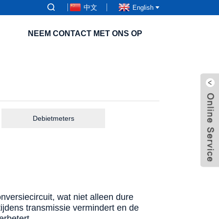
中文
English
NEEM CONTACT MET ONS OP
Debietmeters
ersiecircuit, wat niet alleen dure
ijdens transmissie vermindert en de
erbetert.