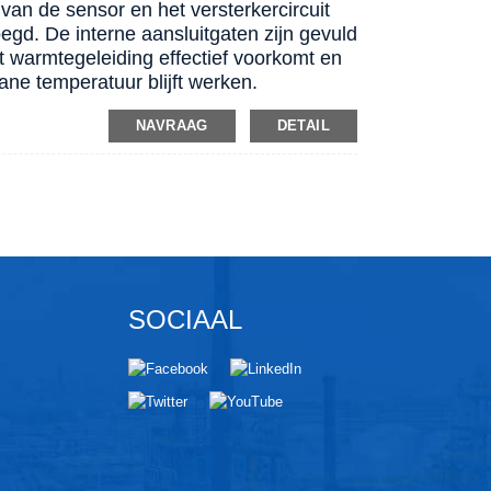
an de sensor en het versterkercircuit
egd. De interne aansluitgaten zijn gevuld
t warmtegeleiding effectief voorkomt en
ane temperatuur blijft werken.
NAVRAAG
DETAIL
SOCIAAL