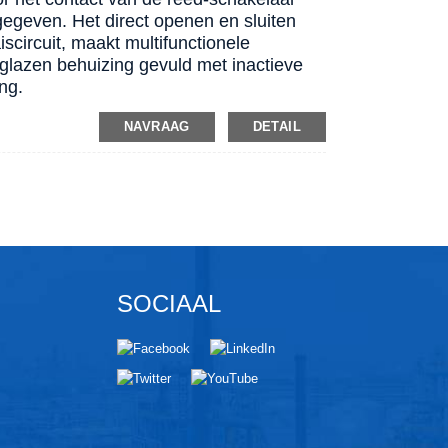
gegeven. Het direct openen en sluiten
scircuit, maakt multifunctionele
n glazen behuizing gevuld met inactieve
ng.
NAVRAAG
DETAIL
SOCIAAL