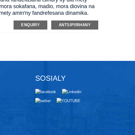
 mora sokafana, madio, mora diovina na
y mety amin'ny fandrefesana dinamika.
ENQUIRY
ANTSIPIRIHANY
SOSIALY