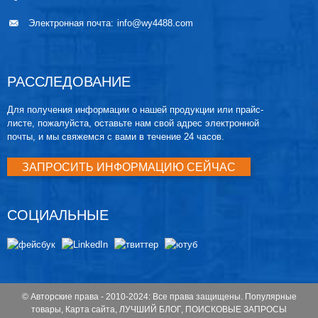
Электронная почта:
info@wy4488.com
РАССЛЕДОВАНИЕ
Для получения информации о нашей продукции или прайс-
листе, пожалуйста, оставьте нам свой адрес электронной
почты, и мы свяжемся с вами в течение 24 часов.
ЗАПРОСИТЬ ИНФОРМАЦИЮ СЕЙЧАС
СОЦИАЛЬНЫЕ
© Авторские права - 2010-2024: Все права защищены.
Популярные
товары
,
Карта сайта
,
ЛУЧШИЙ БЛОГ
,
ПОИСКОВЫЕ ЗАПРОСЫ