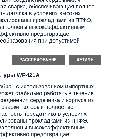
ная сварка, обеспечивающая полное
ть датчика в условиях высоких
изолированы прокладками из ПТФЭ,
я заполнены высокоэффективным
эффективно предотвращает
реобразования при допустимой
РАССЛЕДОВАНИЕ
ДЕТАЛЬ
атуры WP421A
собран с использованием импортных
ожет стабильно работать в течение
оединения сердечника и корпуса из
 сварки, который полностью
пасность передатчика в условиях
золированы прокладками из ПТФЭ,
я заполнены высокоэффективным
эффективно предотвращает