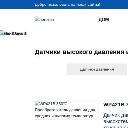
Добро пожаловать на наши сайты!
ДОМ
Датчики высокого давления 
Датчики давления
WP421B 
Датчик да
высокотем
течение д