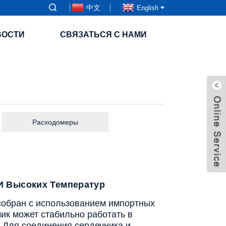
中文
English
ВОСТИ
СВЯЗАТЬСЯ С НАМИ
Расходомеры
И Высоких Температур
собран с использованием импортных
ик может стабильно работать в
 Для соединения сердечника и