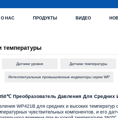
О НАС
ПРОДУКТЫ
ВИДЕО
НО
и температуры
Датчики уровня
Датчики температуры
Интеллектуальные промышленные индикаторы серии WP
350℃ Преобразователь Давления Для Средних 
вления WP421B для средних и высоких температур 
пературных чувствительных компонентов, и его датч
лительного времени при высокой температуре 350℃.