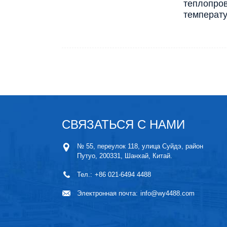
теплопров
температу
СВЯЗАТЬСЯ С НАМИ
№ 55, переулок 118, улица Суйдэ, район
Путуо, 200331, Шанхай, Китай.
Тел.:
+86 021-6494 4488
Электронная почта:
info@wy4488.com