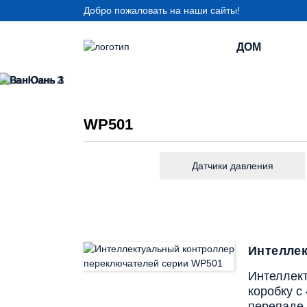
Добро пожаловать на наши сайты!
ДОМ
WP501
Датчики давления
Интелле
Интеллек
коробку с
перепаде 