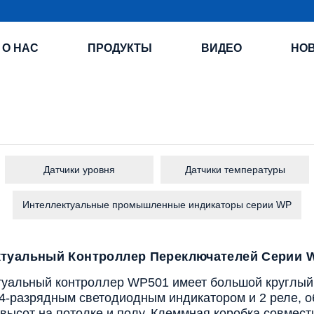
О НАС
ПРОДУКТЫ
ВИДЕО
НО
Датчики уровня
Датчики температуры
Интеллектуальные промышленные индикаторы серии WP
ктуальный Контроллер Переключателей Серии 
туальный контроллер WP501 имеет большой круглый
 4-разрядным светодиодным индикатором и 2 реле,
высот на потолке и полу. Клеммная коробка совмес