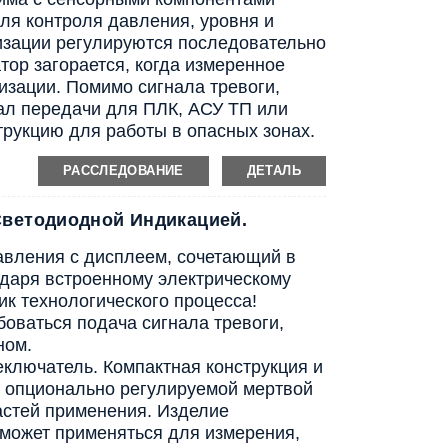
ля контроля давления, уровня и
изации регулируются последовательно
ор загорается, когда измеренное
изации. Помимо сигнала тревоги,
ал передачи для ПЛК, АСУ ТП или
рукцию для работы в опасных зонах.
РАССЛЕДОВАНИЕ
ДЕТАЛЬ
Светодиодной Индикацией.
авления с дисплеем, сочетающий в
одаря встроенному электрическому
к технологического процесса!
оваться подача сигнала тревоги,
ном.
ключатель. Компактная конструкция и
и опционально регулируемой мертвой
астей применения. Изделие
 может применяться для измерения,