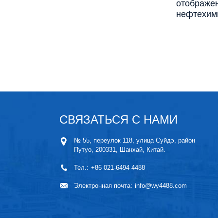
отображен
нефтехими
СВЯЗАТЬСЯ С НАМИ
№ 55, переулок 118, улица Суйдэ, район
Путуо, 200331, Шанхай, Китай.
Тел.:
+86 021-6494 4488
Электронная почта:
info@wy4488.com