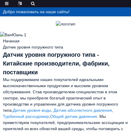
Добро пожаловать на наши сайты!
Начиная
Датчик уровня погружного типа
Датчик уровня погружного типа -
Китайские производители, фабрики,
поставщики
Мы поддерживаем наших покупателей идеальными
высококачественными продуктами и высоким уровнем
обслуживания. Став производителем-специалистом в этом
секторе, мы приобрели богатый практический опыт в
производстве и управлении для датчика уровня погружного
типа,
Датчик уровня воды
,
Датчик абсолютного давления
,
Турбинный расходомер
,
Общий датчик давления
. Мы
приветствуем покупателей, предпринимательские ассоциации и
приятелей из всех областей вашей среды, чтобы поговорить с