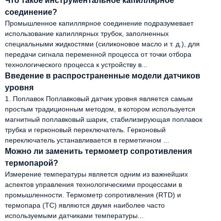
Что такое инструментальное капиллярное
соединение?
Промышленное капиллярное соединение подразумевает
использование капиллярных трубок, заполненных
специальными жидкостями (силиконовое масло и т. д.), для
передачи сигнала переменной процесса от точки отбора
технологического процесса к устройству в...
Введение в распространенные модели датчиков
уровня
1. Поплавок Поплавковый датчик уровня является самым
простым традиционным методом, в котором используется
магнитный поплавковый шарик, стабилизирующая поплавок
трубка и герконовый переключатель. Герконовый
переключатель устанавливается в герметичном ...
Можно ли заменить термометр сопротивления
термопарой?
Измерение температуры является одним из важнейших
аспектов управления технологическими процессами в
промышленности. Термометр сопротивления (RTD) и
термопара (TC) являются двумя наиболее часто
используемыми датчиками температуры...