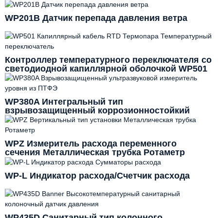
WP201B Датчик перепада давления ветра
Контроллер температурного переключателя со
светодиодной капиллярной оболочкой WP501
WP380A Интегральный тип
взрывозащищенный коррозионностойкий
PTFE ультразвуковой измеритель уровня
WPZ Измеритель расхода переменного
сечения Металлическая трубка Ротаметр
WP-L Индикатор расхода/Счетчик расхода
WP435D Санитарный тип колонного