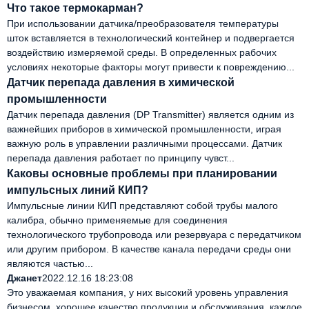
Что такое термокарман?
При использовании датчика/преобразователя температуры
шток вставляется в технологический контейнер и подвергается
воздействию измеряемой среды. В определенных рабочих
условиях некоторые факторы могут привести к повреждению...
Датчик перепада давления в химической
промышленности
Датчик перепада давления (DP Transmitter) является одним из
важнейших приборов в химической промышленности, играя
важную роль в управлении различными процессами. Датчик
перепада давления работает по принципу чувст...
Каковы основные проблемы при планировании
импульсных линий КИП?
Импульсные линии КИП представляют собой трубы малого
калибра, обычно применяемые для соединения
технологического трубопровода или резервуара с передатчиком
или другим прибором. В качестве канала передачи среды они
являются частью...
Джанет
2022.12.16 18:23:08
Это уважаемая компания, у них высокий уровень управления
бизнесом, хорошее качество продукции и обслуживания, каждое