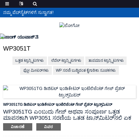
ನಮ್ಮ ವೆಬ್‌ಸೈಟ್‌ಗಳಿಗೆ ಸುಸ್ವಾಗತ!
WP3051T
ಒತ್ತಡ ಟ್ರಾನ್ಸ್ಮಿಟರ್ಗಳು
ಲೆವೆಲ್ ಟ್ರಾನ್ಸ್ಮಿಟರ್ಗಳು
ತಾಪಮಾನ ಟ್ರಾನ್ಸ್ಮಿಟರ್ಗಳು
ಫ್ಲೋ ಮೀಟರ್‌ಗಳು
WP ಸರಣಿ ಬುದ್ಧಿವಂತ ಕೈಗಾರಿಕಾ ಸೂಚಕಗಳು
WP3051TG ಡಿಜಿಟಲ್ ಇಂಡಿಕೇಟರ್ ಇಂಟೆಲಿಜೆಂಟ್ ಗೇಜ್ ಪ್ರೆಶರ್ ಟ್ರಾನ್ಸ್‌ಮಿಟರ್
WP3051TG ಎಂಬುದು ಗೇಜ್ ಅಥವಾ ಸಂಪೂರ್ಣ ಒತ್ತಡ
ಮಾಪನಕ್ಕಾಗಿ WP3051 ಸರಣಿಯ ಒತ್ತಡ ಟ್ರಾನ್ಸ್‌ಮಿಟರ್‌ನಲ್ಲಿ ಏಕ
ಒತ್ತಡದ ಟ್ಯಾಪಿಂಗ್ ಆವೃತ್ತಿಯಾಗಿದೆ.ಇದು ಒತ್ತಡದ ಮಾಪನಕ್ಕಾಗಿ
ವಿಚಾರಣೆ
ವಿವರ
ಮತ್ತು ಒತ್ತಡ ಮಾಪನಕ್ಕಾಗಿ ಅತ್ಯುತ್ತಮವಾದ WP3051TG
ಆಗಿದೆ.
ಟ್ರಾನ್ಸ್‌ಮಿಟರ್ ಇನ್-ಲೈನ್ ರಚನೆಯನ್ನು ಹೊಂದಿದೆ ಮತ್ತು