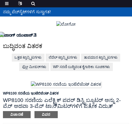
ನಮ್ಮ ವೆಬ್‌ಸೈಟ್‌ಗಳಿಗೆ ಸುಸ್ವಾಗತ!
ಬುದ್ಧಿವಂತ ವಿತರಕ
ಒತ್ತಡ ಟ್ರಾನ್ಸ್ಮಿಟರ್ಗಳು
ಲೆವೆಲ್ ಟ್ರಾನ್ಸ್ಮಿಟರ್ಗಳು
ತಾಪಮಾನ ಟ್ರಾನ್ಸ್ಮಿಟರ್ಗಳು
ಫ್ಲೋ ಮೀಟರ್‌ಗಳು
WP ಸರಣಿ ಬುದ್ಧಿವಂತ ಕೈಗಾರಿಕಾ ಸೂಚಕಗಳು
WP8100 ಸರಣಿಯ ಇಂಟೆಲಿಜೆಂಟ್ ವಿತರಕ
WP8100 ಸರಣಿಯ ಎಲೆಕ್ಟ್ರಿಕ್ ಪವರ್ ಡಿಸ್ಟ್ರಿಬ್ಯೂಟರ್ ಅನ್ನು 2-
ವೈರ್ ಅಥವಾ 3-ವೈರ್ ಟ್ರಾನ್ಸ್‌ಮಿಟರ್‌ಗಳಿಗೆ ಪ್ರತ್ಯೇಕ ವಿದ್ಯುತ್
ಸರಬರಾಜು ಒದಗಿಸಲು ಮತ್ತು ಟ್ರಾನ್ಸ್‌ಮಿಟರ್‌ನಿಂದ ಇತರ
ವಿಚಾರಣೆ
ವಿವರ
ಉಪಕರಣಗಳಿಗೆ DC ಕರೆಂಟ್ ಅಥವಾ ವೋಲ್ಟೇಜ್ ಸಿಗ್ನಲ್‌ನ ಪ್ರತ್ಯೇಕ
ಪರಿವರ್ತನೆ ಮತ್ತು ಪ್ರಸರಣಕ್ಕಾಗಿ ವಿನ್ಯಾಸಗೊಳಿಸಲಾಗಿದೆ.
ಮೂಲಭೂತವಾಗಿ, ವಿತರಕರು ಬುದ್ಧಿವಂತ ಐಸೊಲೇಟರ್‌ನ ಆಧಾರದ