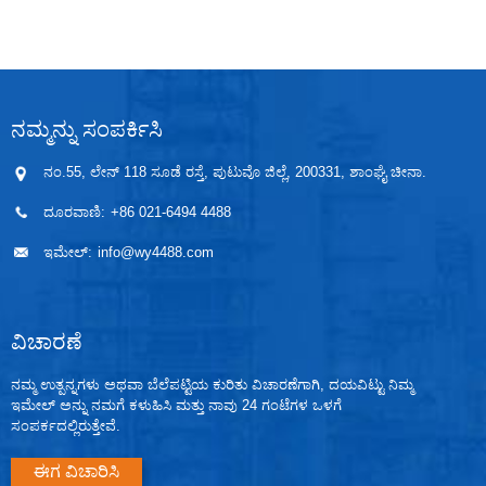
ಇನ್ಸುಲೇಟೆಡ್ ಅಗತ್ಯವಿರುತ್ತದೆ.ಇದು ಪೋರ್ಟಬಲ್ ಲೈಟ್‌ನೊಂದಿಗೆ
ಸಂಪರ್ಕ ಹೊಂದಿದೆ ಮತ್ತು ಸುರಕ್ಷಿತ ಪ್ರದೇಶಕ್ಕೆ ಸಂಪರ್ಕ ಹೊಂದಿದೆ.
ನಮ್ಮನ್ನು ಸಂಪರ್ಕಿಸಿ
ನಂ.55, ಲೇನ್ 118 ಸೂಡೆ ರಸ್ತೆ, ಪುಟುವೊ ಜಿಲ್ಲೆ, 200331, ಶಾಂಘೈ ಚೀನಾ.
ದೂರವಾಣಿ:
+86 021-6494 4488
ಇಮೇಲ್:
info@wy4488.com
ವಿಚಾರಣೆ
ನಮ್ಮ ಉತ್ಪನ್ನಗಳು ಅಥವಾ ಬೆಲೆಪಟ್ಟಿಯ ಕುರಿತು ವಿಚಾರಣೆಗಾಗಿ, ದಯವಿಟ್ಟು ನಿಮ್ಮ
ಇಮೇಲ್ ಅನ್ನು ನಮಗೆ ಕಳುಹಿಸಿ ಮತ್ತು ನಾವು 24 ಗಂಟೆಗಳ ಒಳಗೆ
ಸಂಪರ್ಕದಲ್ಲಿರುತ್ತೇವೆ.
ಈಗ ವಿಚಾರಿಸಿ