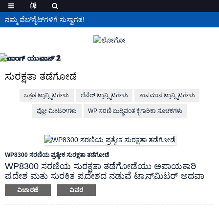
ನಮ್ಮ ವೆಬ್‌ಸೈಟ್‌ಗಳಿಗೆ ಸುಸ್ವಾಗತ!
ಸುರಕ್ಷತಾ ತಡೆಗೋಡೆ
ಒತ್ತಡ ಟ್ರಾನ್ಸ್ಮಿಟರ್ಗಳು
ಲೆವೆಲ್ ಟ್ರಾನ್ಸ್ಮಿಟರ್ಗಳು
ತಾಪಮಾನ ಟ್ರಾನ್ಸ್ಮಿಟರ್ಗಳು
ಫ್ಲೋ ಮೀಟರ್‌ಗಳು
WP ಸರಣಿ ಬುದ್ಧಿವಂತ ಕೈಗಾರಿಕಾ ಸೂಚಕಗಳು
WP8300 ಸರಣಿಯ ಪ್ರತ್ಯೇಕ ಸುರಕ್ಷತಾ ತಡೆಗೋಡೆ
WP8300 ಸರಣಿಯ ಸುರಕ್ಷತಾ ತಡೆಗೋಡೆಯು ಅಪಾಯಕಾರಿ
ಪ್ರದೇಶ ಮತ್ತು ಸುರಕ್ಷಿತ ಪ್ರದೇಶದ ನಡುವೆ ಟ್ರಾನ್ಸ್‌ಮಿಟರ್ ಅಥವಾ
ತಾಪಮಾನ ಸಂವೇದಕದಿಂದ ಉತ್ಪತ್ತಿಯಾಗುವ ಅನಲಾಗ್ ಸಿಗ್ನಲ್
ವಿಚಾರಣೆ
ವಿವರ
ಅನ್ನು ರವಾನಿಸಲು ವಿನ್ಯಾಸಗೊಳಿಸಲಾಗಿದೆ.ಉತ್ಪನ್ನವನ್ನು 35mm
DIN ರೈಲ್ವೇ ಮೂಲಕ ಜೋಡಿಸಬಹುದು, ಪ್ರತ್ಯೇಕ ವಿದ್ಯುತ್
ಸರಬರಾಜು ಮತ್ತು ಇನ್‌ಪುಟ್, ಔಟ್‌ಪುಟ್ ಮತ್ತು ಪೂರೈಕೆಯ ನಡುವೆ