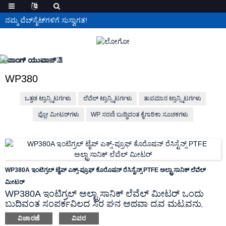
ನಮ್ಮ ವೆಬ್‌ಸೈಟ್‌ಗಳಿಗೆ ಸುಸ್ವಾಗತ!
WP380
ಒತ್ತಡ ಟ್ರಾನ್ಸ್ಮಿಟರ್ಗಳು
ಲೆವೆಲ್ ಟ್ರಾನ್ಸ್ಮಿಟರ್ಗಳು
ತಾಪಮಾನ ಟ್ರಾನ್ಸ್ಮಿಟರ್ಗಳು
ಫ್ಲೋ ಮೀಟರ್‌ಗಳು
WP ಸರಣಿ ಬುದ್ಧಿವಂತ ಕೈಗಾರಿಕಾ ಸೂಚಕಗಳು
WP380A ಇಂಟಿಗ್ರಲ್ ಟೈಪ್ ಎಕ್ಸ್-ಪ್ರೂಫ್ ಕೊರೊಷನ್ ರೆಸಿಸ್ಟೆನ್ಸ್ PTFE ಅಲ್ಟ್ರಾಸಾನಿಕ್ ಲೆವೆಲ್
ಮೀಟರ್
WP380A ಇಂಟಿಗ್ರಲ್ ಅಲ್ಟ್ರಾಸಾನಿಕ್ ಲೆವೆಲ್ ಮೀಟರ್ ಒಂದು
ಬುದ್ಧಿವಂತ ಸಂಪರ್ಕವಿಲ್ಲದ ಸ್ಥಿರ ಘನ ಅಥವಾ ದ್ರವ ಮಟ್ಟವನ್ನು
ಅಳೆಯುವ ಸಾಧನವಾಗಿದೆ. ಇದು ಸವೆತ, ಲೇಪನ ಅಥವಾ ತ್ಯಾಜ್ಯ
ವಿಚಾರಣೆ
ವಿವರ
ದ್ರವಗಳನ್ನು ಸವಾಲು ಮಾಡಲು ಮತ್ತು ದೂರ ಮಾಪನಕ್ಕೆ