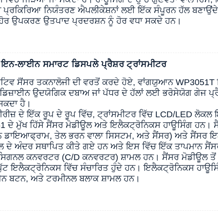
ਪ੍ਰਕਿਰਿਆ ਨਿਯੰਤਰਣ ਐਪਲੀਕੇਸ਼ਨਾਂ ਲਈ ਇੱਕ ਸੰਪੂਰਨ ਹੱਲ ਬਣਾਉਂਦ
ਹੋਰ ਉਪਕਰਣ ਉਤਪਾਦ ਪ੍ਰਦਰਸ਼ਨ ਨੂੰ ਹੋਰ ਵਧਾ ਸਕਦੇ ਹਨ।
ਨ-ਲਾਈਨ ਸਮਾਰਟ ਡਿਸਪਲੇ ਪ੍ਰੈਸ਼ਰ ਟ੍ਰਾਂਸਮੀਟਰ
ਸਟਿਵ ਸੈਂਸਰ ਤਕਨਾਲੋਜੀ ਦੀ ਵਰਤੋਂ ਕਰਦੇ ਹੋਏ, ਵਾਂਗਯੁਆਨ WP3051
 ਡਿਜ਼ਾਈਨ ਉਦਯੋਗਿਕ ਦਬਾਅ ਜਾਂ ਪੱਧਰ ਦੇ ਹੱਲਾਂ ਲਈ ਭਰੋਸੇਯੋਗ ਗੇਜ ਪ੍
 ਸਕਦਾ ਹੈ।
ੀਜ਼ ਦੇ ਇੱਕ ਰੂਪ ਦੇ ਰੂਪ ਵਿੱਚ, ਟ੍ਰਾਂਸਮੀਟਰ ਵਿੱਚ LCD/LED ਲੋਕ
 ਦੇ ਮੁੱਖ ਹਿੱਸੇ ਸੈਂਸਰ ਮੋਡੀਊਲ ਅਤੇ ਇਲੈਕਟ੍ਰੋਨਿਕਸ ਹਾਊਸਿੰਗ ਹਨ। 
 ਡਾਇਆਫ੍ਰਾਮ, ਤੇਲ ਭਰਨ ਵਾਲਾ ਸਿਸਟਮ, ਅਤੇ ਸੈਂਸਰ) ਅਤੇ ਸੈਂਸਰ ਇ
ਊਲ ਦੇ ਅੰਦਰ ਸਥਾਪਿਤ ਕੀਤੇ ਗਏ ਹਨ ਅਤੇ ਇਸ ਵਿੱਚ ਇੱਕ ਤਾਪਮਾਨ ਸੈਂਸਰ 
ਸਿਗਨਲ ਕਨਵਰਟਰ (C/D ਕਨਵਰਟਰ) ਸ਼ਾਮਲ ਹਨ। ਸੈਂਸਰ ਮੋਡੀਊਲ ਤੋਂ
ੱਟ ਇਲੈਕਟ੍ਰੋਨਿਕਸ ਵਿੱਚ ਸੰਚਾਰਿਤ ਹੁੰਦੇ ਹਨ। ਇਲੈਕਟ੍ਰੋਨਿਕਸ ਹਾਊਸ
ਸਪੈਨ ਬਟਨ, ਅਤੇ ਟਰਮੀਨਲ ਬਲਾਕ ਸ਼ਾਮਲ ਹਨ।