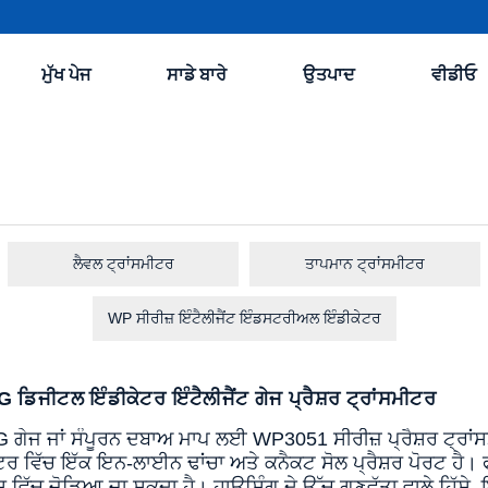
ਮੁੱਖ ਪੇਜ
ਸਾਡੇ ਬਾਰੇ
ਉਤਪਾਦ
ਵੀਡੀਓ
ਲੈਵਲ ਟ੍ਰਾਂਸਮੀਟਰ
ਤਾਪਮਾਨ ਟ੍ਰਾਂਸਮੀਟਰ
WP ਸੀਰੀਜ਼ ਇੰਟੈਲੀਜੈਂਟ ਇੰਡਸਟਰੀਅਲ ਇੰਡੀਕੇਟਰ
ਿਜੀਟਲ ਇੰਡੀਕੇਟਰ ਇੰਟੈਲੀਜੈਂਟ ਗੇਜ ਪ੍ਰੈਸ਼ਰ ਟ੍ਰਾਂਸਮੀਟਰ
ੇਜ ਜਾਂ ਸੰਪੂਰਨ ਦਬਾਅ ਮਾਪ ਲਈ WP3051 ਸੀਰੀਜ਼ ਪ੍ਰੈਸ਼ਰ ਟ੍ਰਾਂਸਮੀਟ
ਟਰ ਵਿੱਚ ਇੱਕ ਇਨ-ਲਾਈਨ ਢਾਂਚਾ ਅਤੇ ਕਨੈਕਟ ਸੋਲ ਪ੍ਰੈਸ਼ਰ ਪੋਰਟ ਹੈ। ਫੰਕਸ
 ਵਿੱਚ ਜੋੜਿਆ ਜਾ ਸਕਦਾ ਹੈ। ਹਾਊਸਿੰਗ ਦੇ ਉੱਚ ਗੁਣਵੱਤਾ ਵਾਲੇ ਹਿੱਸੇ,