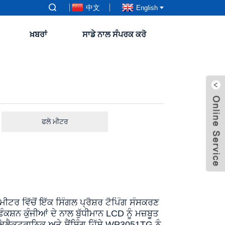
中文
English
ਖ਼ਬਰਾਂ
ਸਾਡੇ ਨਾਲ ਸੰਪਰਕ ਕਰੋ
ਫਲੋ ਮੀਟਰ
ਰ ਵਿੱਚੋਂ ਇੱਕ ਸਿੰਗਲ ਪ੍ਰੈਸ਼ਰ ਟੈਪਿੰਗ ਸੰਸਕਰਣ
਼ਨ ਕੁੰਜੀਆਂ ਦੇ ਨਾਲ ਬੁੱਧੀਮਾਨ LCD ਨੂੰ ਮਜ਼ਬੂਤ ​​
 ਇਲੈਕਟ੍ਰਾਨਿਕ ਅਤੇ ਸੈਂਸਿੰਗ ਹਿੱਸੇ WP3051TG ਨੂੰ