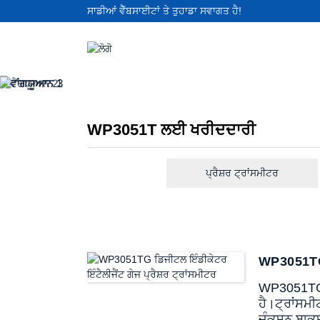
ਸਾਡੀਆਂ ਵੈੱਬਸਾਈਟਾਂ ਤੇ ਤੁਹਾਡਾ ਸਵਾਗਤ ਹੈ!
WP3051T ਲਈ ਖਰੀਦਦਾਰੀ
ਪ੍ਰੈਸ਼ਰ ਟ੍ਰਾਂਸਮੀਟਰ
WP3051TG ਡ
WP3051TG ਗ
ਹੈ।
ਟ੍ਰਾਂਸਮੀ
ਜੰਕਸ਼ਨ ਬਾਕਸ