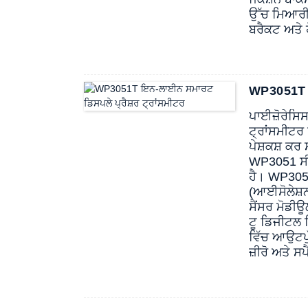
ਉੱਚ ਮਿਆਰੀ 
ਬਰੈਕਟ ਅਤੇ 
WP3051T ਇ
ਪਾਈਜ਼ੋਰੇਸਿ
ਟ੍ਰਾਂਸਮੀਟਰ
ਪੇਸ਼ਕਸ਼ ਕਰ
WP3051 ਸੀਰ
ਹੈ। WP3051
(ਆਈਸੋਲੇਸ਼ਨ
ਸੈਂਸਰ ਮੋਡੀ
ਟੂ ਡਿਜੀਟਲ 
ਵਿੱਚ ਆਉਟਪੁ
ਜ਼ੀਰੋ ਅਤੇ 