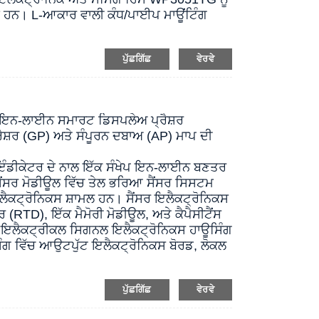
ੇ ਹਨ। L-ਆਕਾਰ ਵਾਲੀ ਕੰਧ/ਪਾਈਪ ਮਾਊਂਟਿੰਗ
ਪੁੱਛਗਿੱਛ
ਵੇਰਵੇ
T ਇਨ-ਲਾਈਨ ਸਮਾਰਟ ਡਿਸਪਲੇਅ ਪ੍ਰੈਸ਼ਰ
ਰੈਸ਼ਰ (GP) ਅਤੇ ਸੰਪੂਰਨ ਦਬਾਅ (AP) ਮਾਪ ਦੀ
ਲ ਇੰਡੀਕੇਟਰ ਦੇ ਨਾਲ ਇੱਕ ਸੰਖੇਪ ਇਨ-ਲਾਈਨ ਬਣਤਰ
ਸੈਂਸਰ ਮੋਡੀਊਲ ਵਿੱਚ ਤੇਲ ਭਰਿਆ ਸੈਂਸਰ ਸਿਸਟਮ
ਲੈਕਟ੍ਰੋਨਿਕਸ ਸ਼ਾਮਲ ਹਨ। ਸੈਂਸਰ ਇਲੈਕਟ੍ਰੋਨਿਕਸ
(RTD), ਇੱਕ ਮੈਮੋਰੀ ਮੋਡੀਊਲ, ਅਤੇ ਕੈਪੈਸੀਟੈਂਸ
 ਇਲੈਕਟ੍ਰੀਕਲ ਸਿਗਨਲ ਇਲੈਕਟ੍ਰੋਨਿਕਸ ਹਾਊਸਿੰਗ
ਿੰਗ ਵਿੱਚ ਆਉਟਪੁੱਟ ਇਲੈਕਟ੍ਰੋਨਿਕਸ ਬੋਰਡ, ਲੋਕਲ
ਪੁੱਛਗਿੱਛ
ਵੇਰਵੇ