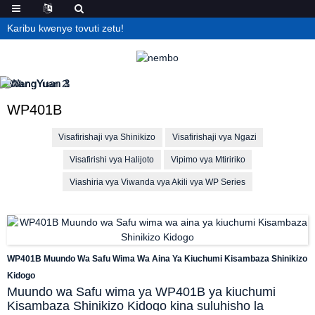
Karibu kwenye tovuti zetu!
WP401B
Visafirishaji vya Shinikizo
Visafirishaji vya Ngazi
Visafirishi vya Halijoto
Vipimo vya Mtiririko
Viashiria vya Viwanda vya Akili vya WP Series
WP401B Muundo Wa Safu Wima Wa Aina Ya Kiuchumi Kisambaza Shinikizo
Kidogo
Muundo wa Safu wima ya WP401B ya kiuchumi
Kisambaza Shinikizo Kidogo kina suluhisho la