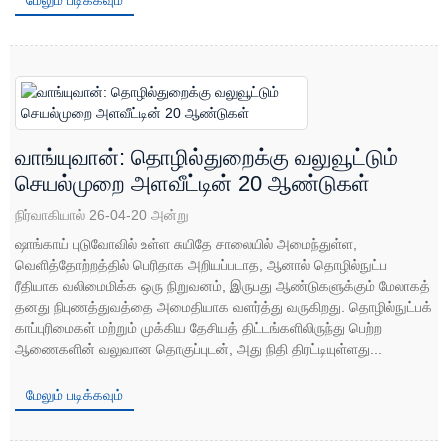
மேலும் படிக்கவும்
வாங்யுவான்: தொழில்துறைக்கு வலுவூட்டும்
செயல்முறை அளவீட்டின் 20 ஆண்டுகள்
நிர்வாகியால் 26-04-20 அன்று
ஷாங்காய் புடுவோவில் உள்ள சுயிதே சாலையில் அமைந்துள்ள,
வெளித்தோற்றத்தில் பெரிதாக அறியப்படாத, ஆனால் தொழில்நுட்ப
ரீதியாக வலிமைமிக்க ஒரு நிறுவனம், இருபது ஆண்டுகளுக்கும் மேலாகத்
தனது நிபுணத்துவத்தை அமைதியாக வளர்த்து வருகிறது. தொழில்நுட்பக்
காப்புரிமைகள் மற்றும் முக்கிய தேசியத் திட்டங்களிலிருந்து பெற்ற
ஆணைகளின் வலுவான தொகுப்புடன், அது நிதி திரட்டியுள்ளது...
மேலும் படிக்கவும்