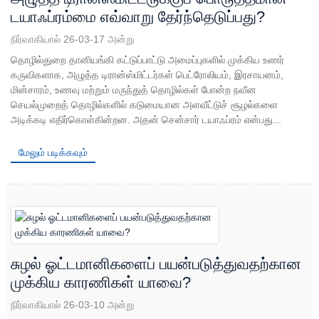
டயாஃப்ரம்மை எவ்வாறு தேர்ந்தெடுப்பது?
நிர்வாகியால் 26-03-17 அன்று
தொழில்துறை தானியங்கி கட்டுப்பாட்டு அமைப்புகளில் முக்கிய உணர்
கருவிகளாக, அழுத்த டிரான்ஸ்மிட்டர்கள் பெட்ரோலியம், இரசாயனம்,
மின்சாரம், உணவு மற்றும் மருந்துத் தொழில்கள் போன்ற நவீன
செயல்முறைத் தொழில்களில் கடுமையான அளவீட்டுச் சூழல்களை
அடிக்கடி எதிர்கொள்கின்றன. அதன் சென்சார் டயாஃப்ரம் என்பது...
மேலும் படிக்கவும்
சுழல் ஓட்டமானிகளைப் பயன்படுத்துவதற்கான
முக்கிய காரணிகள் யாவை?
நிர்வாகியால் 26-03-10 அன்று