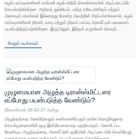
சுழல் பாய்வுமானிகள் கார்மன் சுழல் வீதிக் கொள்கையின் அடிப்படையில்
செயல்படுகின்றன. அதிகத் துல்லியம், பரந்த சரிவு விகிதம் மற்றும்
அசையும் பாகங்கள் இல்லாதது போன்ற அவற்றின் சிறப்பம்சங்களால், சுழல்
பாய்வுமானிகள் நீராவி, வாயு மற்றும் திரவப் பாய்வு அளவீட்டில் பரவலாகப்
பயன்படுத்தப்படுகின்றன. இருப்பினும், இந்தக் கருவிகள் மிகவும்...
மேலும் படிக்கவும்
முழுமையான அழுத்த டிரான்ஸ்மிட்டரை
எப்போது பயன்படுத்த வேண்டும்?
நிர்வாகியால் 26-02-27 அன்று
அழுத்தத்தை அளவிடுவதும் கண்காணிப்பதும் நவீன தொழில்துறை
செயல்முறைகளின் ஒரு இன்றியமையாத பகுதியாகும். அளவிடப்பட
வேண்டிய அழுத்தத்தை, அளவீட்டுக் குறிப்பின் அடிப்படையில் வெவ்வேறு
வகைகளாக வரையறுக்கலாம். பெரும்பாலான தொழில்துறை