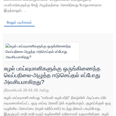
பயன்பாடுகளுக்கு கேஜ் அழுத்தத்தை அளவிடுவது போதுமானதாக
இருந்தாலும், ...
மேலும் படிக்கவும்
சுழல் பாய்வுமானிகளுக்கு ஒருங்கிணைந்த
வெப்பநிலை-அழுத்த ஈடுசெய்தல் எப்போது
அவசியமாகிறது?
நிர்வாகியால் 26-01-26 அன்று
சுழல் பாய்வுமானி என்பது "கார்மன் சுழல் வீதி" நிகழ்வின் அடிப்படையில்
வடிவமைக்கப்பட்ட ஒரு பாய்வு அளவீட்டுக் கருவியாகும். குழாய்க்குள் ஒரு
மழுங்கிய அமைப்பை (சுழல் உதிர்ப்பான்) கடந்து திரவம் பாயும்போது, ​​
இருபுறமும் மாறி மாறி வரும் சுழல்களின் வரிசைகள் உருவாகின்றன. சுழல்