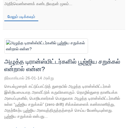
அதிர்வெண்ணைக் கண்டறிவதன் மூலம்...
மேலும் படிக்கவும்
அழுத்த டிரான்ஸ்மிட்டர்களில் பூஜ்ஜிய சறுக்கல்
என்றால் என்ன?
நிர்வாகியால் 26-01-14 அன்று
செயல்முறைக் கட்டுப்பாட்டுத் துறையில் அழுத்த டிரான்ஸ்மிட்டர்கள்
இன்றியமையாத அளவீட்டுக் கருவிகளாகும். தொழில்துறை தானியக்க
அமைப்புகளில், பொறியாளர்கள் பொதுவாக அழுத்த டிரான்ஸ்மிட்டர்களில்
உள்ள “பூஜ்ஜிய சறுக்கல்” (zero drift) சிக்கல்களைக் கண்காணித்து,
அதற்கேற்ப பூஜ்ஜிய அளவுத்திருத்தத்தைச் செய்ய வேண்டியுள்ளது.
பூஜ்ஜிய சறுக்கல் என்பது...