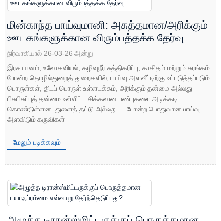
மின்காந்த பாய்வுமானி: அசுத்தமான/அரிக்கும்
ஊடகங்களுக்கான விரும்பத்தக்க தேர்வு
நிர்வாகியால் 26-03-26 அன்று
இரசாயனம், உலோகவியல், கழிவுநீர் சுத்திகரிப்பு, காகிதம் மற்றும் சுரங்கம்
போன்ற தொழில்துறைத் துறைகளில், பாய்வு அளவீட்டிற்கு உட்படுத்தப்படும்
பொருள்கள், திடப் பொருள் உள்ளடக்கம், அரிக்கும் தன்மை அல்லது
பிசுபிசுப்புத் தன்மை உள்ளிட்ட சிக்கலான பண்புகளை அடிக்கடி
கொண்டுள்ளன. துளைத் தட்டு அல்லது ... போன்ற பொதுவான பாய்வு
அளவிடும் கருவிகள்
மேலும் படிக்கவும்
அழுத்த டிரான்ஸ்மிட்டருக்குப் பொருத்தமான