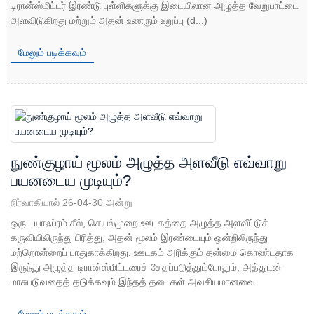
டிரான்ஸ்மிட்டர் இரண்டு புள்ளிகளுக்கு இடையிலான அழுத்த வேறுபாட்டை
அளவிடுகிறது மற்றும் அதன் உணரும் உறுப்பு (d...)
மேலும் படிக்கவும்
நுண்குழாய் மூலம் அழுத்த அளவீடு எவ்வாறு
பயனடைய முடியும்?
நிர்வாகியால் 26-04-30 அன்று
ஒரு டயாஃப்ரம் சீல், செயல்முறை ஊடகத்தை அழுத்த அளவீட்டுக்
கருவியிலிருந்து பிரித்து, அதன் மூலம் இரண்டையும் ஒன்றிலிருந்து
மற்றொன்றைப் பாதுகாக்கிறது. ஊடகம் அரிக்கும் தன்மை கொண்டதாக
இருந்து அழுத்த டிரான்ஸ்மிட்டரைச் சேதப்படுத்தும்போதும், அத்துடன்
மாசுபடுவதைத் தடுக்கவும் இந்தத் தடைகள் அவசியமானவை.