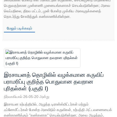
பெறுவதற்கான முன்னணி முனையங்களாகச் செயல்படுகின்றன; அவை
வெப்பநிலை, திரவ மட்டம், முன் போன்ற முக்கிய அளவுருக்களைத்
தொடர்ந்து சேகரித்துக் கண்காணிக்கின்றன.
மேலும் படிக்கவும்
இரசாயனத் தொழிலில் வழக்கமான கருவிப்
பராமரிப்பு குறித்த பொதுவான தவறான
புரிதல்கள் (பகுதி I)
நிர்வாகியால் 26-05-20 அன்று
இரசாயன உற்பத்தியில், அழுத்த டிரான்ஸ்மிட்டர்கள் மற்றும்
ஃப்ளோமீட்டர்கள் போன்ற அளவிடும் கருவிகள், உற்பத்தி அட்டவணையைக்
கண்காணிக்கும் "கண்களாக" செயல்படுகின்றன; அவை அழுத்தம்,