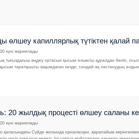
ы өлшеу капиллярлық түтіктен қалай п
.30 күні жариялады
қ тығыздағыш өңдеу ортасын қысым өлшегіш құралдан бөліп, осылай
е қысым таратқышты зақымдаған кезде, сондай-ақ ластанудың алдын 
ь: 20 жылдық процесті өлшеу саланы к
.20 күні жариялады
о қаласындағы Сүйде жолында орналасқан, қарапайым көрінгенімен
сін үнсіз дамытып келеді. Ірі ұлттық жобалардан алынған техноло