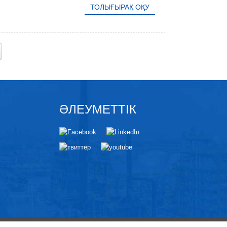
ТОЛЫҒЫРАҚ ОҚУ
ӘЛЕУМЕТТІК