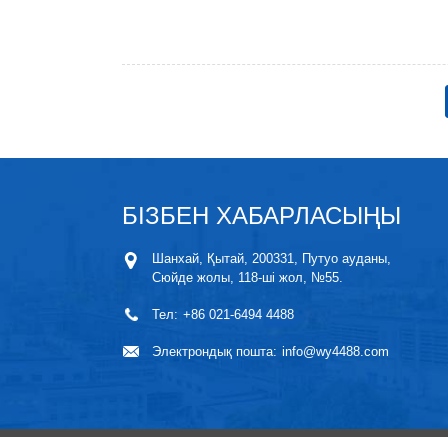
БІЗБЕН ХАБАРЛАСЫҢЫ
Шанхай, Қытай, 200331, Путуо ауданы,
Сюйде жолы, 118-ші жол, №55.
Тел:
+86 021-6494 4488
Электрондық пошта:
info@wy4488.com