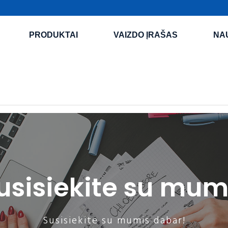
PRODUKTAI
VAIZDO ĮRAŠAS
NA
usisiekite su mum
Susisiekite su mumis dabar!