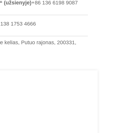
“ (užsienyje)
+86 136 6198 9087
 138 1753 4666
de kelias, Putuo rajonas, 200331,