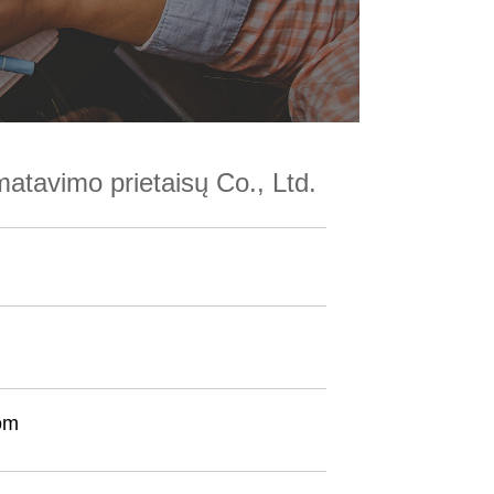
tavimo prietaisų Co., Ltd.
om