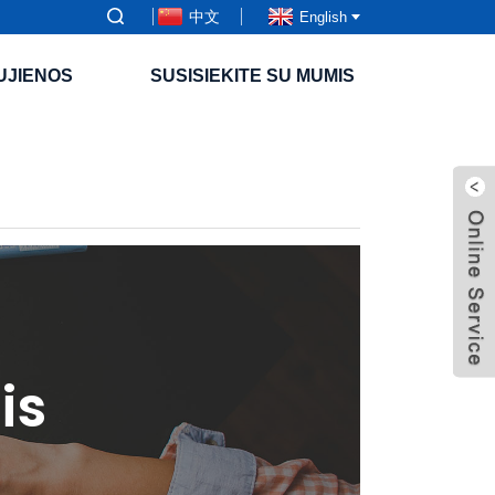
中文
English
UJIENOS
SUSISIEKITE SU MUMIS
is