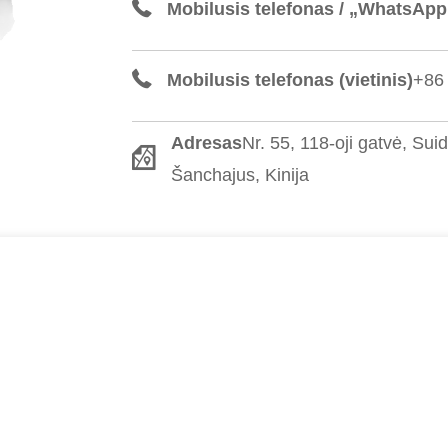
Mobilusis telefonas / „WhatsApp
Mobilusis telefonas (vietinis)
+86
Adresas
Nr. 55, 118-oji gatvė, Sui
Šanchajus, Kinija