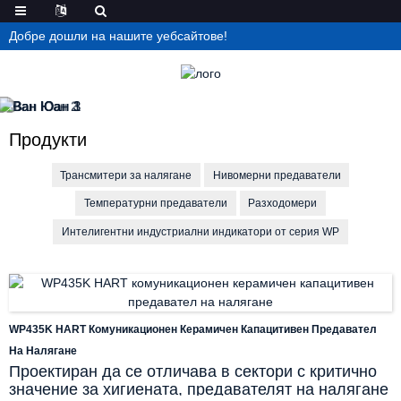
Добре дошли на нашите уебсайтове!
Продукти
Трансмитери за налягане
Нивомерни предаватели
Температурни предаватели
Разходомери
Интелигентни индустриални индикатори от серия WP
WP435K HART Комуникационен Керамичен Капацитивен Предавател
На Налягане
Проектиран да се отличава в сектори с критично
значение за хигиената, предавателят на налягане