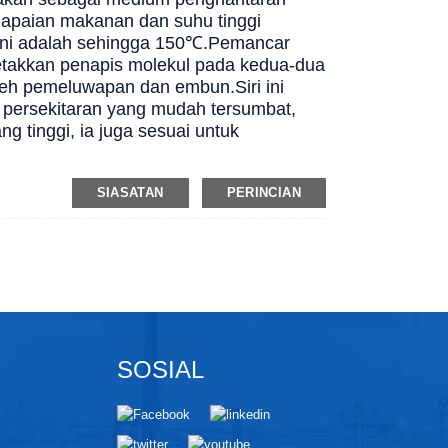
napaian makanan dan suhu tinggi
ni adalah sehingga 150℃.
Pemancar
etakkan penapis molekul pada kedua-dua
oleh pemeluwapan dan embun.
Siri ini
persekitaran yang mudah tersumbat,
ng tinggi, ia juga sesuai untuk
SIASATAN
PERINCIAN
SOSIAL