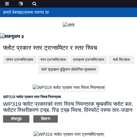
हाम्रो वेबसाइटहरूमा स्वागत छ!
फ्लोट प्रकार स्तर ट्रान्समिटर र स्तर स्विच
प्रेसर ट्रान्समिटरहरू
स्तर ट्रान्समिटरहरू
तापक्रम ट्रान्समिटरहरू
फ्लो मिटरहरू
WP शृङ्खला बुद्धिमान औद्योगिक सूचकहरू
WP319 फ्लोट प्रकार स्तर स्विच नियन्त्रक
WP319 फ्लोट प्रकारको स्तर स्विच नियन्त्रक चुम्बकीय फ्लोट बल,
फ्लोटर स्थिरीकरण ट्यूब, रिड ट्यूब स्विच, विस्फोट प्रुफ तार-जडान
गर्ने बक्स र फिक्सिंग कम्पोनेन्टहरू मिलेर बनेको छ। चुम्बकीय फ्लोट
सोधपुछ
विवरण
बल तरल स्तरको साथ ट्यूबसँगै माथि र तल जान्छ, जसले गर्दा रिड
ट्यूब सम्पर्क तुरुन्तै बनाउँछ र तोड्छ, सापेक्ष नियन्त्रण संकेत
आउटपुट गर्दछ। रिड ट्यूब सम्पर्क तुरुन्तै बनाउँछ र तोड्छ जुन रिले