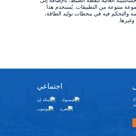
صغير وحساسيته العالية لنقطة الضبط، بالإضافة إلى
جموعة متنوعة من التطبيقات. يُستخدم هذا
ه والتحكم فيه في محطات توليد الطاقة،
وغيرها.
اجتماعي
رك