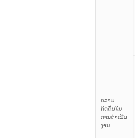
ຄວາມ
ກົດດັນໃນ
ການດຳເນີນ
ງານ