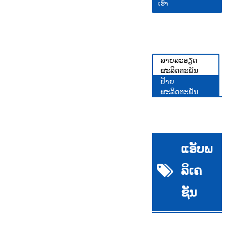
ເຮົາ
ລາຍລະອຽດ
ຜະລິດຕະພັນ
ປ້າຍ
ຜະລິດຕະພັນ
ແອັບພ
ລິເຄ
ຊັນ